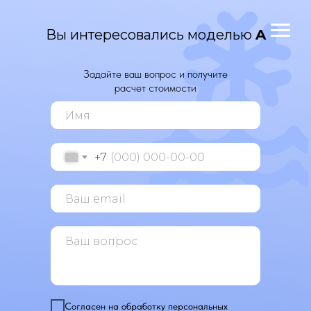
Вы интересовались моделью
A
Задайте ваш вопрос и получите
расчет стоимости
+7
Согласен
на обработку персональных