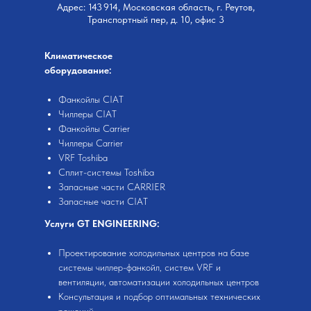
Адрес: 143 914, Московская область, г. Реутов,
Транспортный пер, д. 10, офис 3
Климатическое
оборудование:
Фанкойлы CIAT
Чиллеры CIAT
Фанкойлы Carrier
Чиллеры Carrier
VRF Toshiba
Сплит-системы Toshiba
Запасные части
CARRIER
Запасные части CIAT
Услуги GT ENGINEERING:
Проектирование холодильных центров на базе
системы чиллер-фанкойл, систем VRF и
вентиляции, автоматизации холодильных центров
Консультация и подбор оптимальных технических